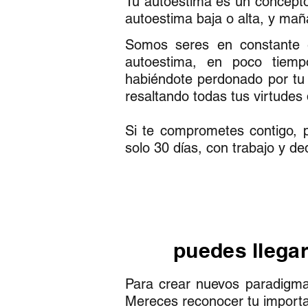
Tu autoestima es un concepto 
autoestima baja o alta, y ma
Somos seres en constante e
autoestima, en poco tiemp
habiéndote perdonado por tu 
resaltando todas tus virtude
Si te comprometes contigo, 
solo 30 días, con trabajo y de
puedes llegar
Para crear nuevos paradigmas 
Mereces reconocer tu importan