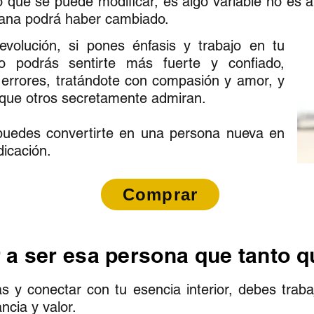
que se puede modificar, es algo variable no es a
ñana podrá haber cambiado.
volución, si pones énfasis y trabajo en tu
o podrás sentirte más fuerte y confiado,
errores, tratándote con compasión y amor, y
s que otros secretamente admiran.
puedes convertirte en una persona nueva en
dicación.
Comprar
 a ser esa persona que tanto q
y conectar con tu esencia interior, debes trabaj
cia y valor.