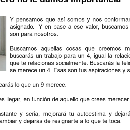
Y pensamos que así somos y nos conforma
asignado. Y en base a ese valor, buscamos
son para nosotros.
Buscamos aquellas cosas que creemos me
buscarás un trabajo para un 4, igual la relaci
que te relacionas socialmente. Buscarás la feli
se merece un 4. Esas son tus aspiraciones y 
scarás lo que un 9 merece.
 llegar, en función de aquello que crees merecer
nstante y seria, mejorará tu autoestima y dejar
mbiar y dejarás de resignarte a lo que te toca.