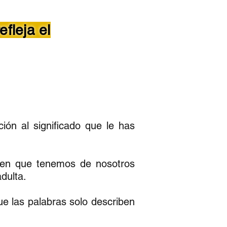
fleja el
ión al significado que le has
agen que tenemos de nosotros
adulta.
e las palabras solo describen