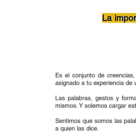
La impor
Es el conjunto de creencias,
asignado a tu experiencia de 
Las palabras, gestos y form
mismos. Y solemos cargar es
Sentimos que somos las palab
a quien las dice.