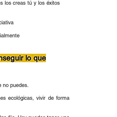
s los creas tú y los éxitos
ciativa
cialmente
nseguir lo que
ue no puedes.
s ecológicas, vivir de forma