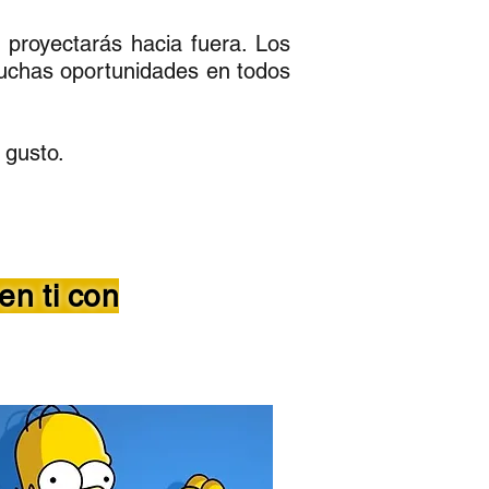
 proyectarás hacia fuera. Los
 muchas oportunidades en todos
 gusto.
en ti con