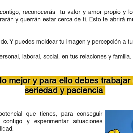
contigo, reconocerás tu valor y amor propio y lo
lorarán y querrán estar cerca de ti. Esto te abrirá
ndo. Y puedes moldear tu imagen y percepción a tu
ersonal, laboral, social, en tus relaciones y familia.
o mejor y para ello debes trabajar 
seriedad y paciencia
potencial que tienes, para conseguir
 contigo y experimentar situaciones
lidad.