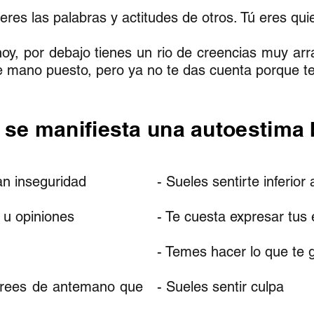
res las palabras y actitudes de otros. Tú eres qu
hoy, por debajo tienes un rio de creencias muy ar
o de mano puesto, pero ya no te das cuenta porque 
se manifiesta una autoestima 
an inseguridad
- Sueles sentirte inferior
 u opiniones
- Te cuesta expresar tus
- Temes hacer lo que te g
crees de antemano que
- Sueles sentir culpa