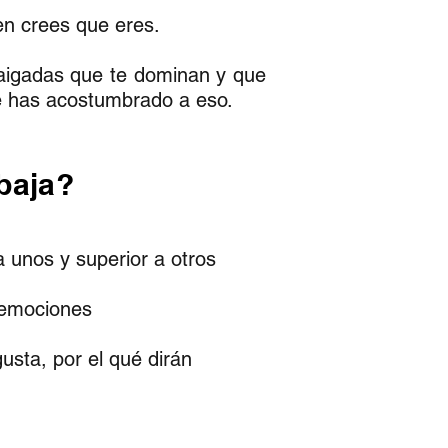
ien crees que eres.
raigadas que te dominan y que
te has acostumbrado a eso.
baja?
 a unos y superior a otros
 emociones
usta, por el qué dirán