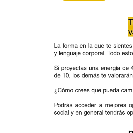
T
v
La forma en la que te sientes
y lenguaje corporal. Todo est
Si proyectas una energía de 4
de 10, los demás te valorarán
¿Cómo crees que pueda cambiar
Podrás acceder a mejores op
social y en general tendrás o
p