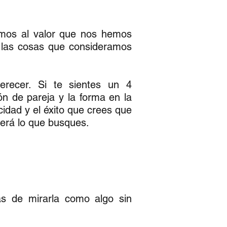
mos al valor que nos hemos
 las cosas que consideramos
recer. Si te sientes un 4
ón de pareja y la forma en la
cidad y el éxito que crees que
será lo que busques.
.
ás de mirarla como algo sin