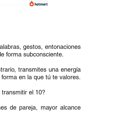
aboración con
palabras, gestos, entonaciones
 de forma subconsciente.
trario, transmites una energía
forma en la que tú te valores.
transmitir el 10?
nes de pareja, mayor alcance