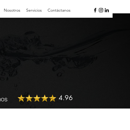
Nosotros
Servicios
Contáctanos
4.96
nos