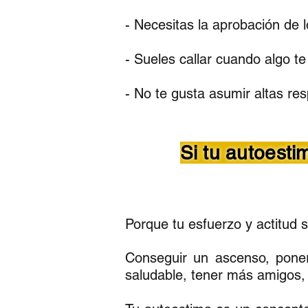
- Necesitas la aprobación de
- Sueles callar cuando algo t
- No te gusta asumir altas re
Si tu autoesti
Porque tu esfuerzo y actitud 
Conseguir un ascenso, poner
saludable, tener más amigos, 