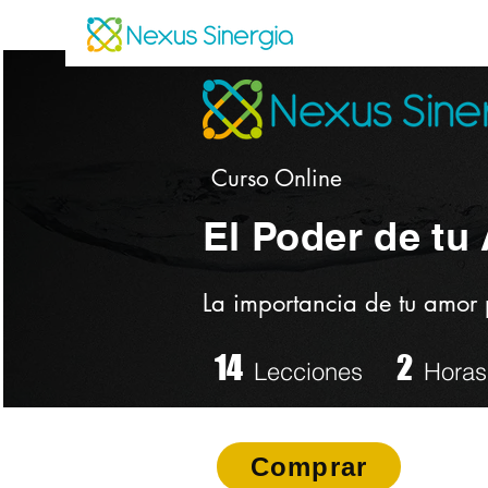
Curso Online
El Poder de tu
La importancia de tu amor 
14
2
Lecciones
Horas
Comprar