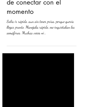
El infravalorado placer
de conectar con el
momento
Solía ir rápido, aun sin tener prisa, porque quería
llegar pronto. Manejaba rápido, me inquietaban los
semáforos. Muchas veces ni...