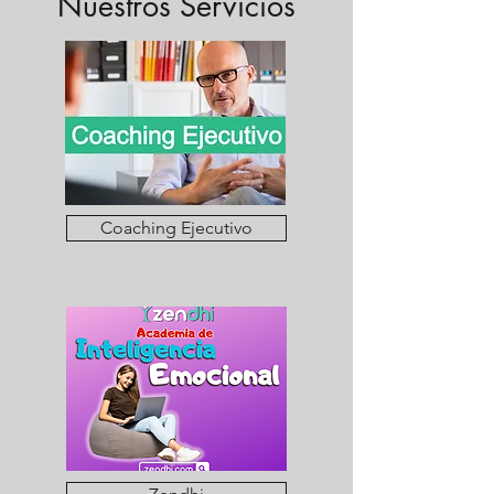
Nuestros Servicios
Coaching Ejecutivo