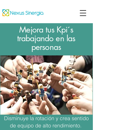
Mejora tus Kpi´s
trabajando en las
personas
Disminuye la rotació
n y crea sentido
de equipo de alto rendimiento.